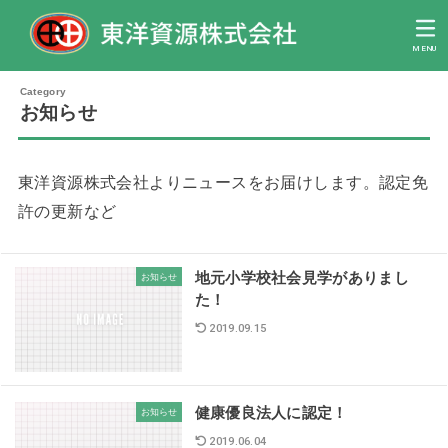
MENU
お知らせ
東洋資源株式会社よりニュースをお届けします。認定免
許の更新など
地元小学校社会見学がありまし
お知らせ
た！
2019.09.15
健康優良法人に認定！
お知らせ
2019.06.04